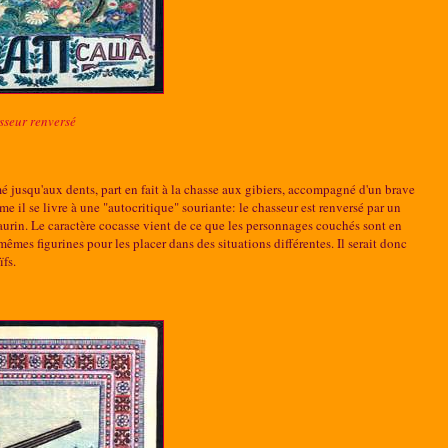
sseur renversé
é jusqu'aux dents, part en fait à la chasse aux gibiers, accompagné d'un brave
me il se livre à une "autocritique" souriante: le chasseur est renversé par un
urin. Le caractère cocasse vient de ce que les personnages couchés sont en
 mêmes figurines pour les placer dans des situations différentes. Il serait donc
ïfs.