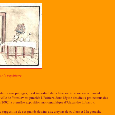
ur le psychiatre
teurs sans préjugés, il est important de la faire sortir de son encadrement
a ville de Yaroslav est jumelée à Poitiers. Sous l'égide des dieux protecteurs des
vrier 2002 la première exposition monographique d'Alexandre Lobanov.
de suggestion de ces grands dessins aux crayons de couleur et à la gouache.