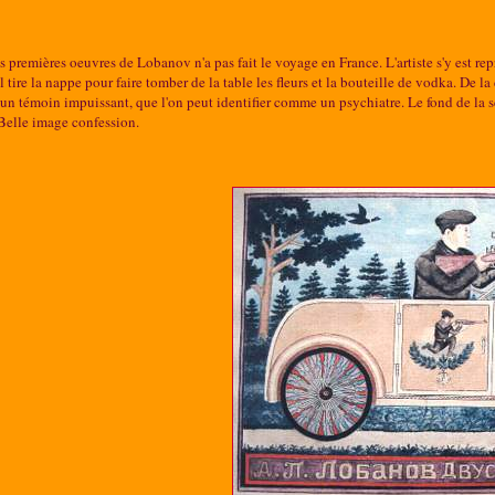
s premières oeuvres de Lobanov n'a pas fait le voyage en France. L'artiste s'y est rep
 tire la nappe pour faire tomber de la table les fleurs et la bouteille de vodka. De la 
'un témoin impuissant, que l'on peut identifier comme un psychiatre. Le fond de la s
 Belle image confession.