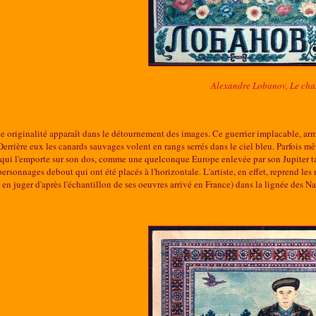
Alexandre Lobanov, Le cha
e originalité apparaît dans le détournement des images. Ce guerrier implacable, arm
Derrière eux les canards sauvages volent en rangs serrés dans le ciel bleu. Parfois mê
 qui l'emporte sur son dos, comme une quelconque Europe enlevée par son Jupiter ta
 personnages debout qui ont été placés à l'horizontale. L'artiste, en effet, reprend les
à en juger d'après l'échantillon de ses oeuvres arrivé en France) dans la lignée des Na