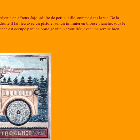
résenté en affreux Jojo, adulte de petite taille, comme dans la vie. De la
droite il fait feu avec un pistolet sur un infirmier en blouse blanche, sous le
cène est occupé par une porte géante, verrouillée, avec une serrure bien