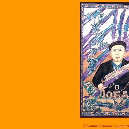
Alexandre Lobanov, autoportr