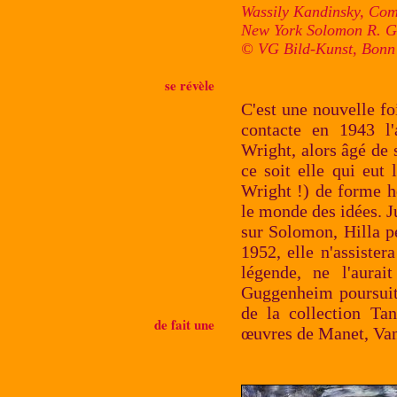
Wassily Kandinsky, Comp
New York Solomon R. 
© VG Bild-Kunst, Bonn
se révèle
C'est une nouvelle fo
contacte en 1943 l'
Wright, alors âgé de s
ce soit elle qui eut
Wright !) de forme hé
le monde des idées. J
sur Solomon, Hilla p
1952, elle n'assister
légende, ne l'aurai
Guggenheim poursuit 
de la collection Ta
de fait une
œuvres de Manet, Van