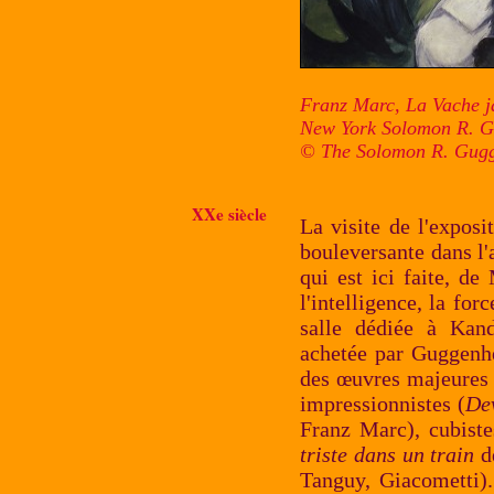
Franz Marc, La Vache j
New York Solomon R. 
© The Solomon R. Gugg
XXe siècle
La visite de l'expos
bouleversante dans l'
qui est ici faite, d
l'intelligence, la for
salle dédiée à Kand
achetée par Guggenh
des œuvres majeures 
impressionnistes (
De
Franz Marc), cubiste
triste dans un train
de
Tanguy, Giacometti).