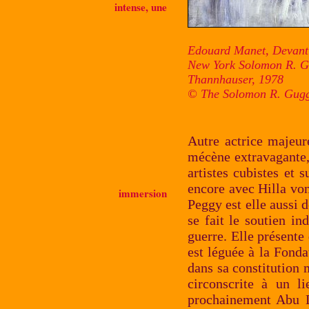
intense, une
Edouard Manet, Devant 
New York Solomon R. G
Thannhauser, 1978
© The Solomon R. Gugg
Autre actrice majeu
mécène extravagante,
artistes cubistes et 
encore avec Hilla von
immersion
Peggy est elle aussi d
se fait le soutien in
guerre. Elle présente
est léguée à la Fond
dans sa constitution
circonscrite à un l
prochainement Abu Dh