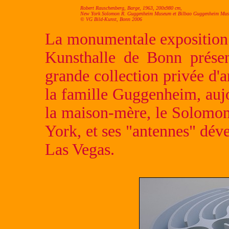
Robert Rauschenberg, Barge, 1963, 200x980 cm,
New York Solomon R. Guggenheim Museum et Bilbao Guggenheim Mu
© VG Bild-Kunst, Bonn 2006
La monumentale exposition q
Kunsthalle de Bonn présen
grande collection privée d'
la famille Guggenheim, aujo
la maison-mère, le Solom
York, et ses "antennes" déve
Las Vegas.