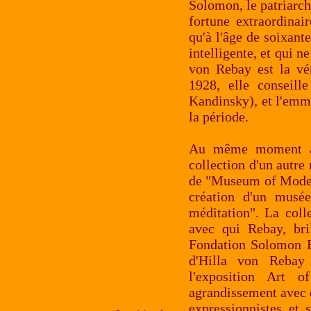
Solomon, le patriarche
fortune extraordinai
qu'à l'âge de soixant
intelligente, et qui ne
von Rebay est la vér
1928, elle conseill
Kandinsky), et l'emmè
la période.
Au même moment à 
collection d'un autr
de "Museum of Modern
création d'un musée
méditation". La coll
avec qui Rebay, bril
Fondation Solomon R
d'Hilla von Rebay 
l'exposition Art 
agrandissement avec d
expressionnistes et 