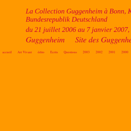
La Collection Guggenheim à Bonn, K
Bundesrepublik Deutschland
du 21 juillet 2006 au 7 janvier 200
Guggenheim
Site des Guggenh
accueil
Art Vivant
édito
Ecrits
Questions
2003
2002
2001
2000