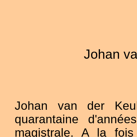
Johan va
Johan van der Keu
quarantaine d'année
magistrale. A la foi