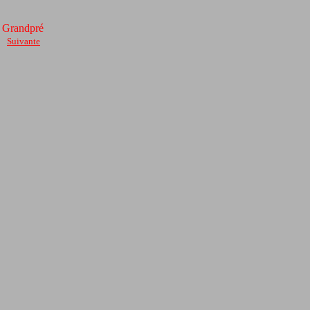
c Grandpré
Suivante