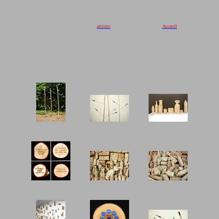
artistes
Accueil