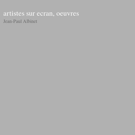
artistes sur ecran, oeuvres
Jean-Paul Albinet